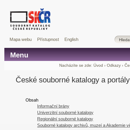
Mapa webu
Přístupnost
English
Menu
Nacházíte se zde:
Úvod
›
Odkazy
›
Če
České souborné katalogy a portály
Obsah
Informační brány
Univerzitní souborné katalogy
Regionální souborné katalogy
Souborné katalogy archivů, muzeí a Akademie 