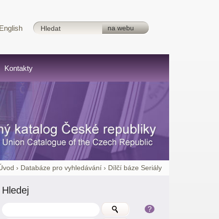
English
Kontakty
Úvod
›
Databáze pro vyhledávání
›
Dílčí báze Seriály
Hledej
?