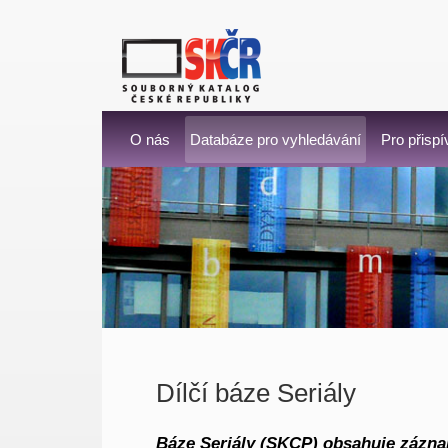
O nás
Databáze pro vyhledávání
Pro přispí
Dílčí báze Seriály
Báze Seriály (SKCP) obsahuje záznam