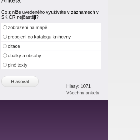
Anketa
Co z níže uvedeného využíváte v záznamech v
SK ČR nejčastěji?
zobrazení na mapě
propojení do katalogu knihovny
citace
obálky a obsahy
plné texty
1071
Všechny ankety