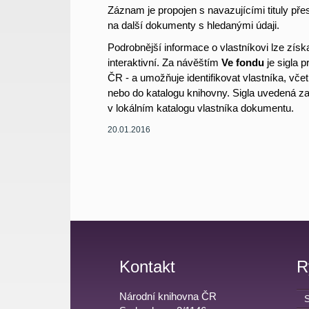
Záznam je propojen s navazujícími tituly pře
na další dokumenty s hledanými údaji.
Podrobnější informace o vlastníkovi lze získ
interaktivní. Za návěštím
Ve fondu
je sigla p
ČR - a umožňuje identifikovat vlastníka, vč
nebo do katalogu knihovny. Sigla uvedená 
v lokálním katalogu vlastníka dokumentu.
20.01.2016
Kontakt
R
Národní knihovna ČR