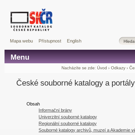
Mapa webu
Přístupnost
English
Menu
Nacházíte se zde:
Úvod
›
Odkazy
›
Če
České souborné katalogy a portály
Obsah
Informační brány
Univerzitní souborné katalogy
Regionální souborné katalogy
Souborné katalogy archivů, muzeí a Akademie 