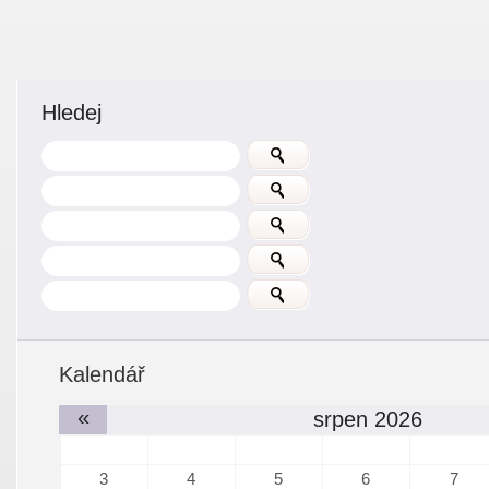
Hledej
Kalendář
«
srpen 2026
3
4
5
6
7