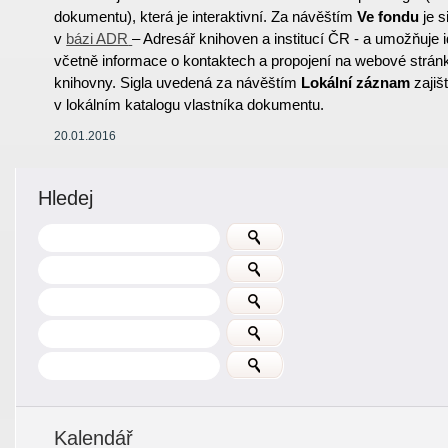
dokumentu), která je interaktivní. Za návěštím
Ve fondu
je s
v
bázi ADR
– Adresář knihoven a institucí ČR - a umožňuje id
včetně informace o kontaktech a propojení na webové strán
knihovny. Sigla uvedená za návěštím
Lokální záznam
zajiš
v lokálním katalogu vlastníka dokumentu.
20.01.2016
Hledej
Kalendář