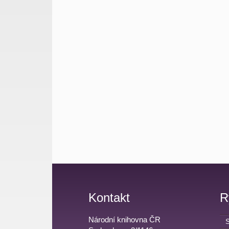
Kontakt
R
Národní knihovna ČR