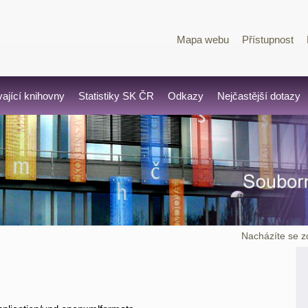
Mapa webu
Přístupnost
vající knihovny
Statistiky SK ČR
Odkazy
Nejčastější dotazy
Nacházíte se z