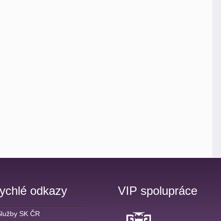
ychlé odkazy
VIP spolupráce
Služby SK ČR