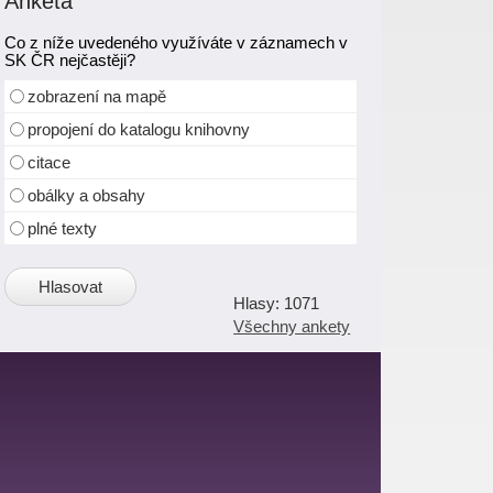
Anketa
Co z níže uvedeného využíváte v záznamech v
SK ČR nejčastěji?
zobrazení na mapě
propojení do katalogu knihovny
citace
obálky a obsahy
plné texty
1071
Všechny ankety