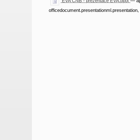
EVA ČNB - prezentace EVA.pptx
— ap
officedocument.presentationml.presentation,