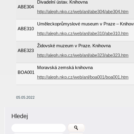
Divadelní ústav. Knihovna
ABE304
http://aleph.nkp.cz/web/anl/abe304/abe304.htm
Uměleckoprůmyslové museum v Praze – Knihov
ABE310
http://aleph.nkp.cz/web/anl/abe310/abe310.htm
Židovské muzeum v Praze. Knihovna
ABE323
http://aleph.nkp.cz/web/anl/abe323/abe323.htm
Moravská zemská knihovna
BOA001
http://aleph.nkp.cz/web/anl/boa001/boa001.htm
05.05.2022
Hledej