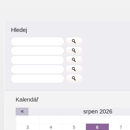
Hledej
Kalendář
«
srpen 2026
3
4
5
6
7