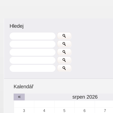
Hledej
Kalendář
«
srpen 2026
3
4
5
6
7