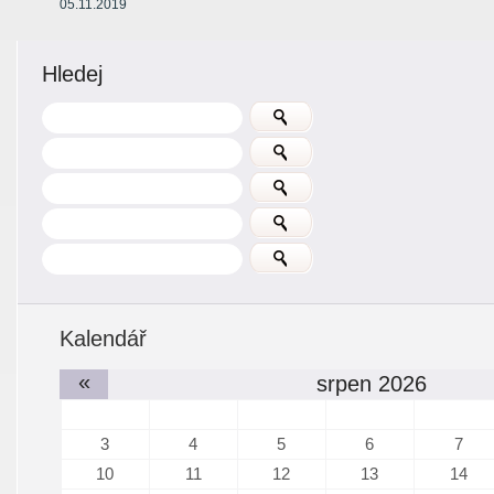
05.11.2019
Hledej
Kalendář
«
srpen 2026
3
4
5
6
7
10
11
12
13
14