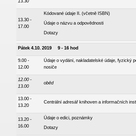
13.30
Kódované údaje II. (včetně ISBN)
13.30 -
Údaje o názvu a odpovědnosti
17.00
Dotazy
Pátek 4.10. 2019 9 - 16 hod
9.00 -
Údaje o vydání, nakladatelské údaje, fyzický p
12.00
nosiče
12.00 -
oběd
13.00
13.00 -
Centrální adresář knihoven a informačních inst
13.20
Údaje o edici, poznámky
13.20 -
16.00
Dotazy