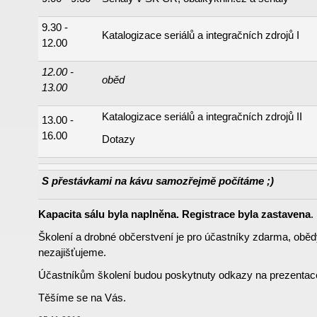
9.30 -
Katalogizace seriálů a integračních zdrojů I
12.00
12.00 -
oběd
13.00
Katalogizace seriálů a integračních zdrojů II
13.00 -
16.00
Dotazy
S přestávkami na kávu samozřejmě počítáme ;)
Kapacita sálu byla naplněna. Registrace byla zastavena
.
Školení a drobné občerstvení je pro účastníky zdarma, oběd
nezajišťujeme.
Účastníkům školení budou poskytnuty odkazy na prezentace,
Těšíme se na Vás.