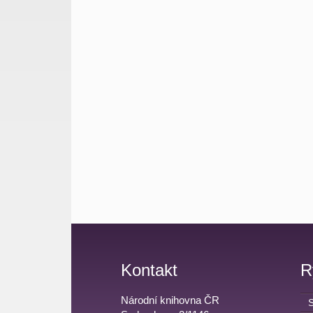
Kontakt
R
Národní knihovna ČR