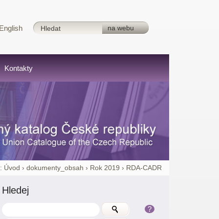
English
Kontakty
:
Úvod
›
dokumenty_obsah
›
Rok 2019
›
RDA-CADR
Hledej
?