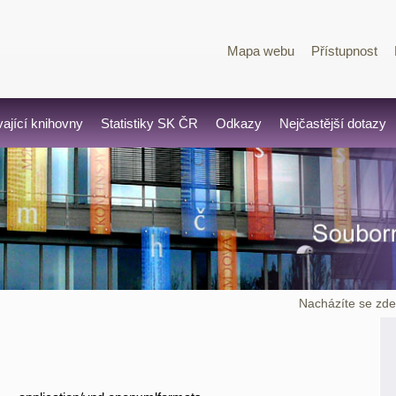
Mapa webu
Přístupnost
vající knihovny
Statistiky SK ČR
Odkazy
Nejčastější dotazy
Nacházíte se zde