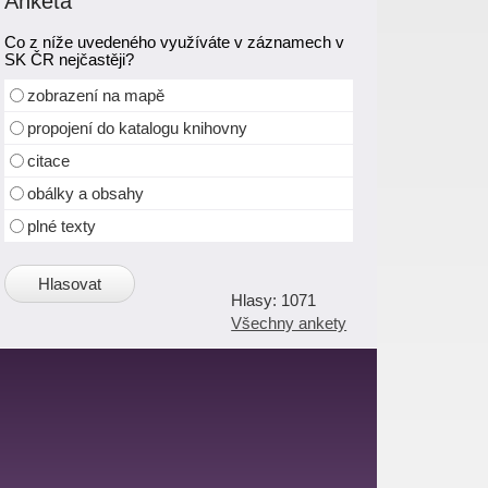
Anketa
Co z níže uvedeného využíváte v záznamech v
SK ČR nejčastěji?
zobrazení na mapě
propojení do katalogu knihovny
citace
obálky a obsahy
plné texty
1071
Všechny ankety