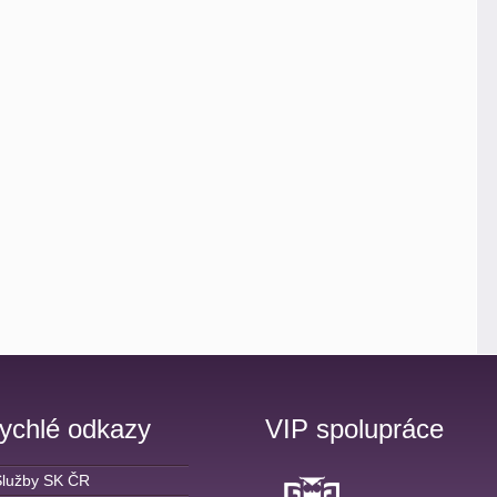
ychlé odkazy
VIP spolupráce
Služby SK ČR