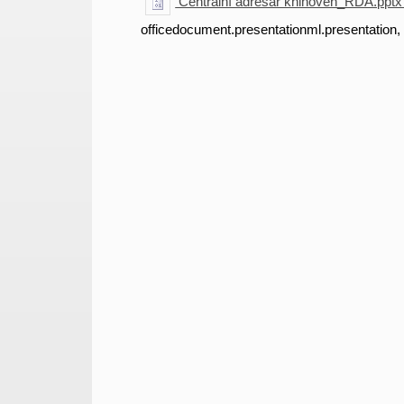
Centrální adresář knihoven_RDA.ppt
officedocument.presentationml.presentation