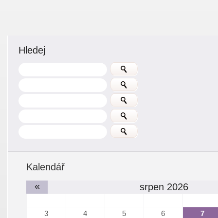
Hledej
Kalendář
«
srpen 2026
3
4
5
6
7