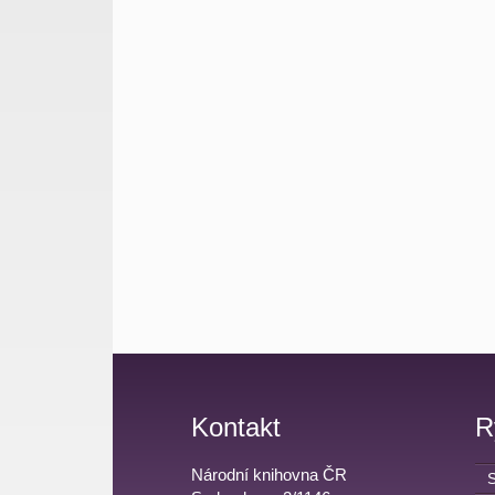
Kontakt
R
Národní knihovna ČR