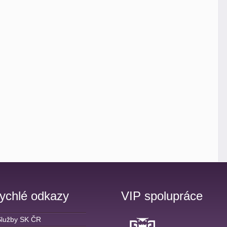
ychlé odkazy
VIP spolupráce
Služby SK ČR