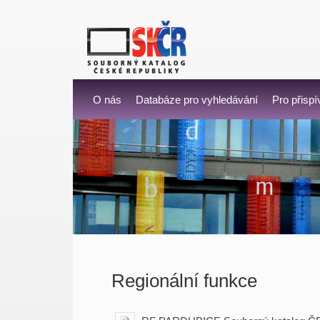
O nás
Databáze pro vyhledávání
Pro přispí
Regionální funkce