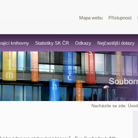
Mapa webu
Přístupnost
vající knihovny
Statistiky SK ČR
Odkazy
Nejčastější dotazy
Nacházíte se zde:
Úvo