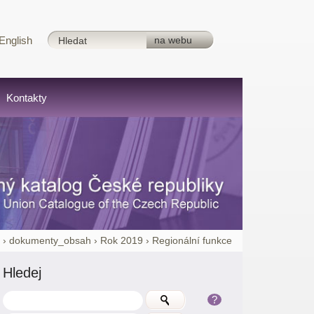
English
Kontakty
d
›
dokumenty_obsah
›
Rok 2019
›
Regionální funkce
Hledej
?