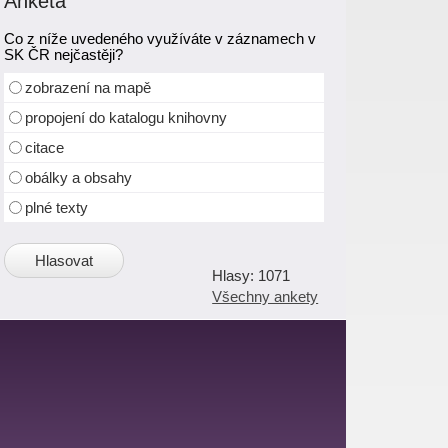
Anketa
Co z níže uvedeného využíváte v záznamech v
SK ČR nejčastěji?
zobrazení na mapě
propojení do katalogu knihovny
citace
obálky a obsahy
plné texty
1071
Všechny ankety