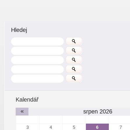
Hledej
Kalendář
«
srpen 2026
3
4
5
6
7