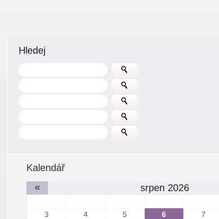
Hledej
Kalendář
«
srpen 2026
3
4
5
6
7