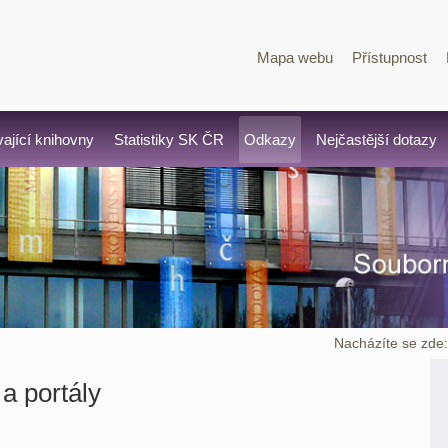
Mapa webu
Přístupnost
vající knihovny
Statistiky SK ČR
Odkazy
Nejčastější dotazy
Nacházíte se zde
a portály