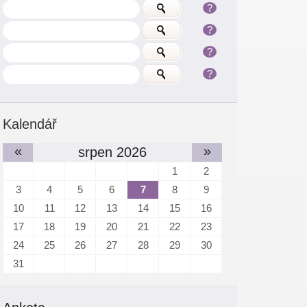
?
?
?
?
Kalendář
«
»
srpen 2026
1
2
3
4
5
6
7
8
9
10
11
12
13
14
15
16
17
18
19
20
21
22
23
24
25
26
27
28
29
30
31