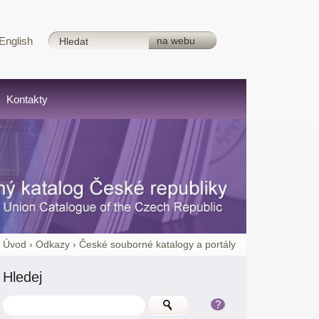
English
Kontakty
:
Úvod
›
Odkazy
›
České souborné katalogy a portály
Hledej
?