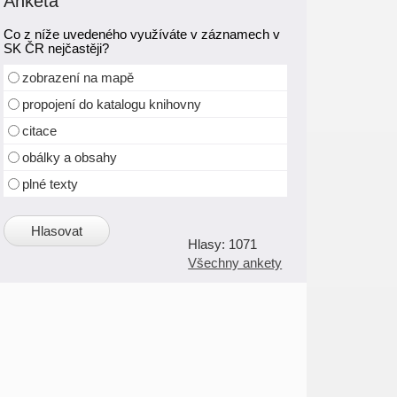
Anketa
Co z níže uvedeného využíváte v záznamech v
SK ČR nejčastěji?
zobrazení na mapě
propojení do katalogu knihovny
citace
obálky a obsahy
plné texty
1071
Všechny ankety