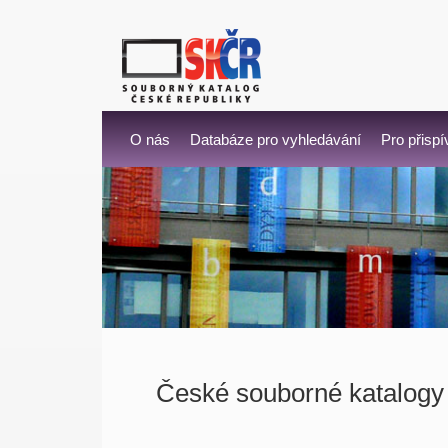
O nás
Databáze pro vyhledávání
Pro přispí
České souborné katalogy 