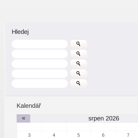
Hledej
Kalendář
«
srpen 2026
3
4
5
6
7