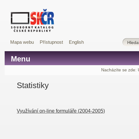
Mapa webu
Přístupnost
English
Menu
Nacházíte se zde:
Statistiky
Využívání on-line formuláře (2004-2005)