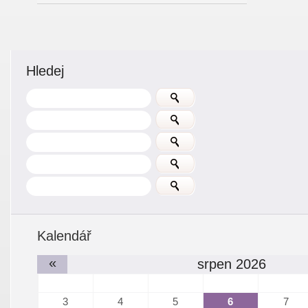
Hledej
Kalendář
«
srpen 2026
3
4
5
6
7