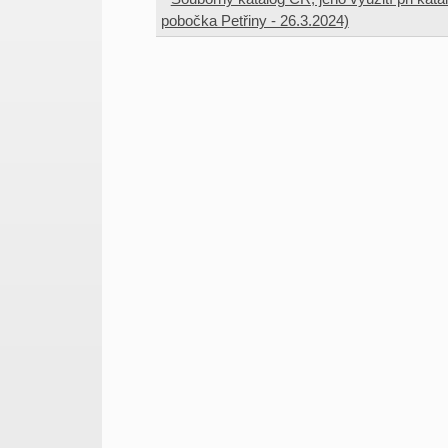
pobočka Petřiny - 26.3.2024)