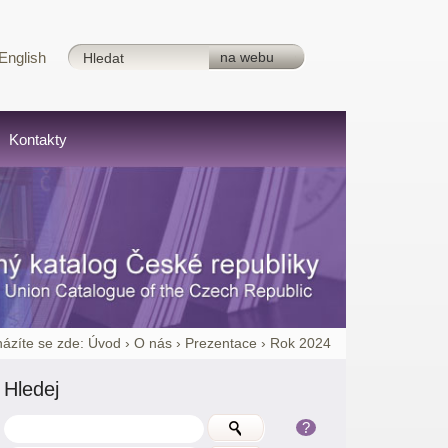
English
Kontakty
ázíte se zde:
Úvod
›
O nás
›
Prezentace
›
Rok 2024
Hledej
?