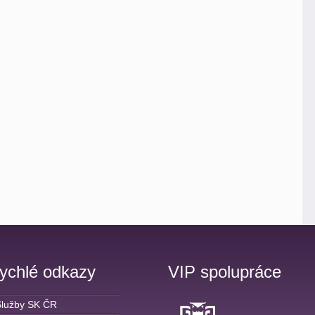
ychlé odkazy
VIP spolupráce
Služby SK ČR