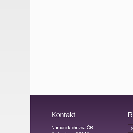
Kontakt
R
Národní knihovna ČR