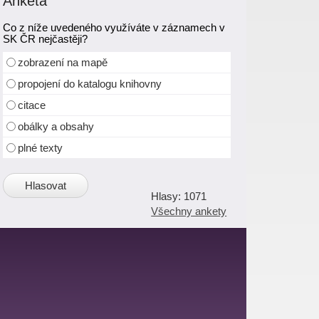
Anketa
Co z níže uvedeného využíváte v záznamech v
SK ČR nejčastěji?
zobrazení na mapě
propojení do katalogu knihovny
citace
obálky a obsahy
plné texty
1071
Všechny ankety