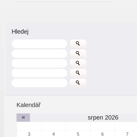
Hledej
Kalendář
«
srpen 2026
3
4
5
6
7