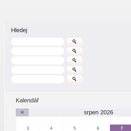
Hledej
Kalendář
«
srpen 2026
3
4
5
6
7