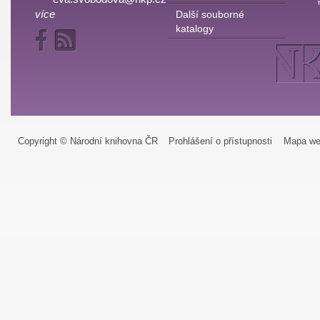
více
Další souborné
katalogy
Copyright © Národní knihovna ČR
Prohlášení o přístupnosti
Mapa we