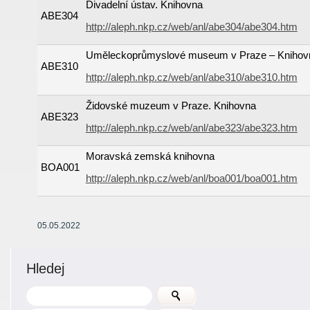
Divadelní ústav. Knihovna
ABE304
http://aleph.nkp.cz/web/anl/abe304/abe304.htm
Uměleckoprůmyslové museum v Praze – Knihov
ABE310
http://aleph.nkp.cz/web/anl/abe310/abe310.htm
Židovské muzeum v Praze. Knihovna
ABE323
http://aleph.nkp.cz/web/anl/abe323/abe323.htm
Moravská zemská knihovna
BOA001
http://aleph.nkp.cz/web/anl/boa001/boa001.htm
05.05.2022
Hledej