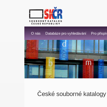
O nás
Databáze pro vyhledávání
Pro přispí
České souborné katalogy 