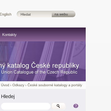
English
Kontakty
:
Úvod
›
Odkazy
›
České souborné katalogy a portály
Hledej
?