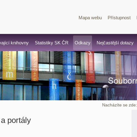
Mapa webu
Přístupnost
vající knihovny
Statistiky SK ČR
Odkazy
Nejčastější dotazy
Nacházíte se zde
a portály