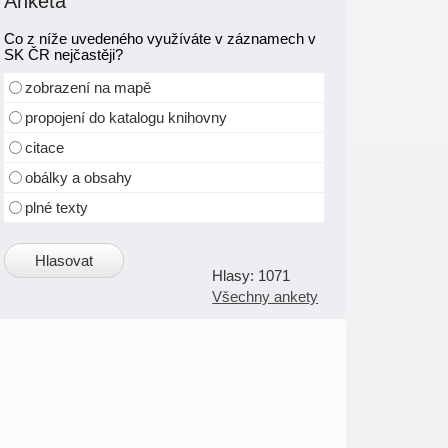
Anketa
Co z níže uvedeného využíváte v záznamech v
SK ČR nejčastěji?
zobrazení na mapě
propojení do katalogu knihovny
citace
obálky a obsahy
plné texty
1071
Všechny ankety