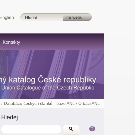
English
Kontakty
í
›
Databáze českých článků - báze ANL
›
O bázi ANL
Hledej
?