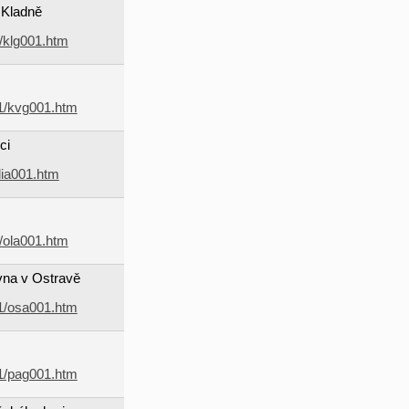
 Kladně
1/klg001.htm
01/kvg001.htm
ci
/lia001.htm
1/ola001.htm
na v Ostravě
01/osa001.htm
01/pag001.htm