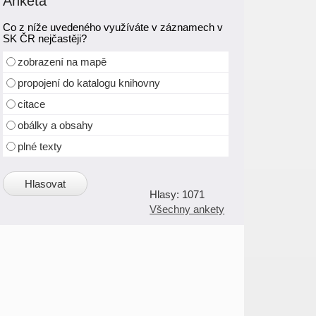
Anketa
Co z níže uvedeného využíváte v záznamech v
SK ČR nejčastěji?
zobrazení na mapě
propojení do katalogu knihovny
citace
obálky a obsahy
plné texty
1071
Všechny ankety