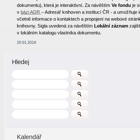
dokumentu), která je interaktivní. Za návěštím
Ve fondu
je s
v
bázi ADR
– Adresář knihoven a institucí ČR - a umožňuje id
včetně informace o kontaktech a propojení na webové strán
knihovny. Sigla uvedená za návěštím
Lokální záznam
zajiš
v lokálním katalogu vlastníka dokumentu.
20.01.2016
Hledej
Kalendář