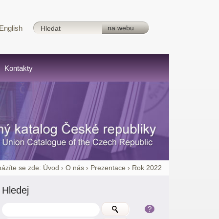
English
Kontakty
ázíte se zde:
Úvod
›
O nás
›
Prezentace
›
Rok 2022
Hledej
?