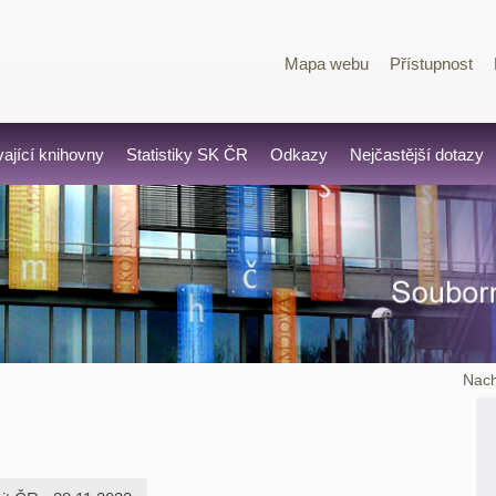
Mapa webu
Přístupnost
vající knihovny
Statistiky SK ČR
Odkazy
Nejčastější dotazy
Nach