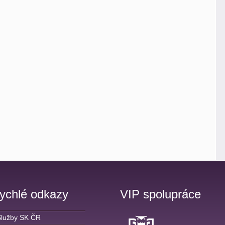
ychlé odkazy
VIP spolupráce
Služby SK ČR