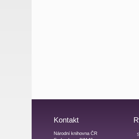
Kontakt
R
Národní knihovna ČR