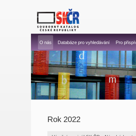
O nás
Databáze pro vyhledávání
Pro přispí
Rok 2022