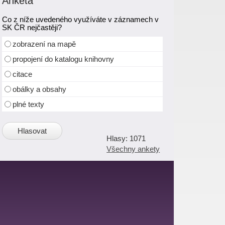
Anketa
Co z níže uvedeného využíváte v záznamech v
SK ČR nejčastěji?
zobrazení na mapě
propojení do katalogu knihovny
citace
obálky a obsahy
plné texty
1071
Všechny ankety