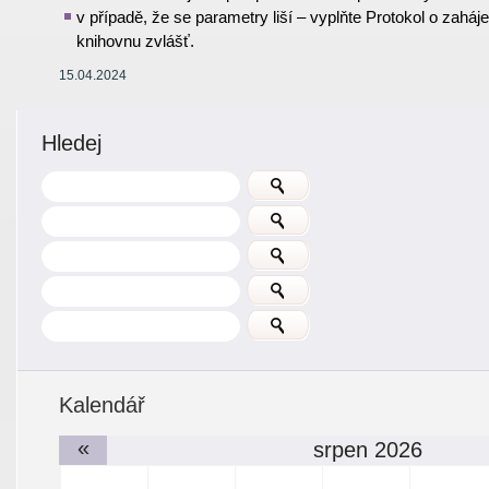
v případě, že se parametry liší – vyplňte Protokol o zahá
knihovnu zvlášť
.
15.04.2024
Hledej
Kalendář
«
srpen 2026