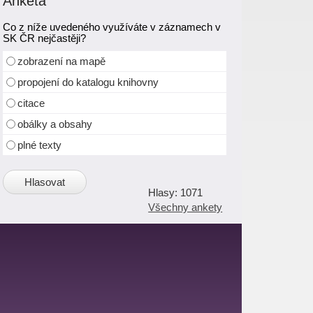
Anketa
Co z níže uvedeného využíváte v záznamech v
SK ČR nejčastěji?
zobrazení na mapě
propojení do katalogu knihovny
citace
obálky a obsahy
plné texty
1071
Všechny ankety