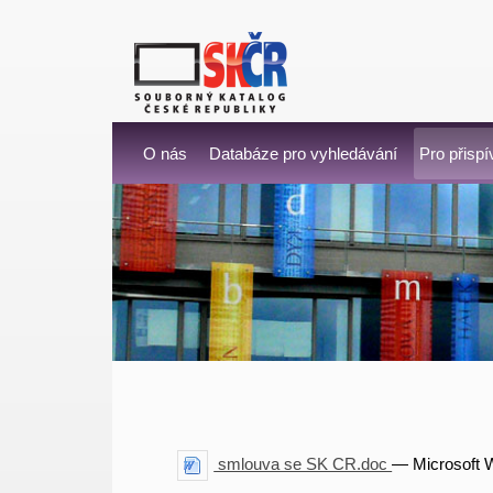
O nás
Databáze pro vyhledávání
Pro přispí
smlouva se SK CR.doc
— Microsoft 