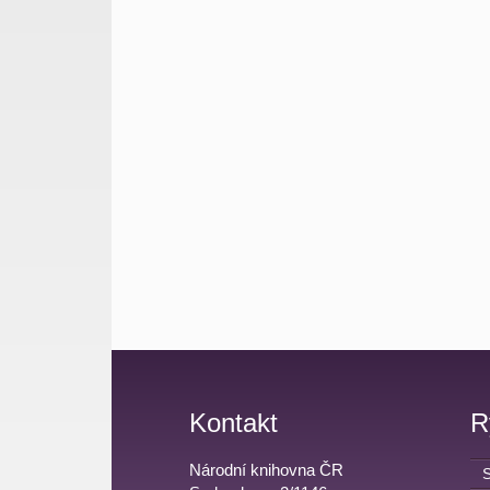
Kontakt
R
Národní knihovna ČR