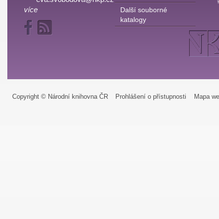
více
Další souborné
katalogy
Copyright © Národní knihovna ČR
Prohlášení o přístupnosti
Mapa we