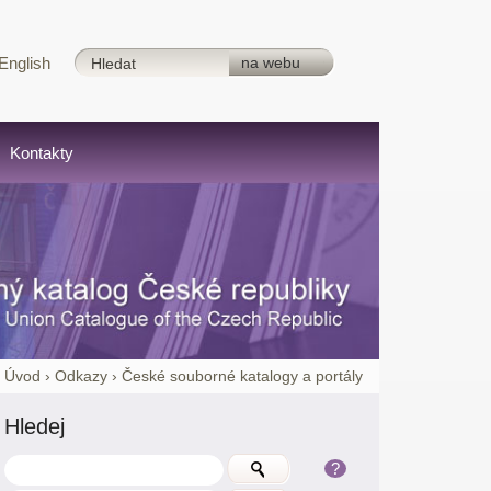
English
Kontakty
:
Úvod
›
Odkazy
›
České souborné katalogy a portály
Hledej
?