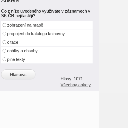
Anketa
Co z níže uvedeného využíváte v záznamech v
SK ČR nejčastěji?
zobrazení na mapě
propojení do katalogu knihovny
citace
obálky a obsahy
plné texty
1071
Všechny ankety