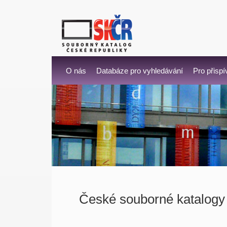
O nás
Databáze pro vyhledávání
Pro přispí
České souborné katalogy 