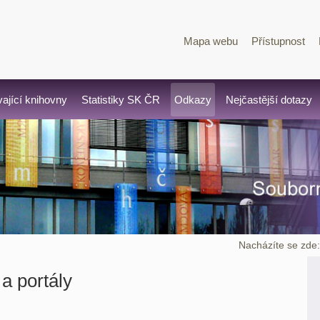
Mapa webu
Přístupnost
vající knihovny
Statistiky SK ČR
Odkazy
Nejčastější dotazy
Nacházíte se zde
a portály