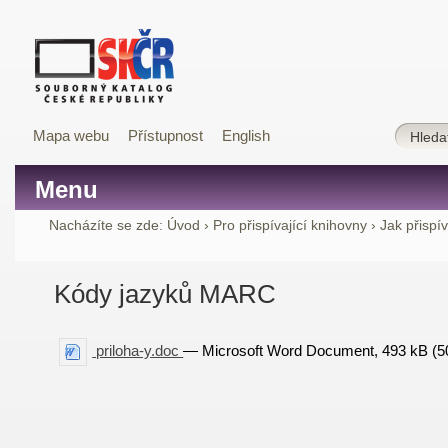
Mapa webu
Přístupnost
English
Menu
Nacházíte se zde:
Úvod
›
Pro přispívající knihovny
›
Jak přispí
Kódy jazyků MARC
priloha-y.doc
— Microsoft Word Document, 493 kB (5