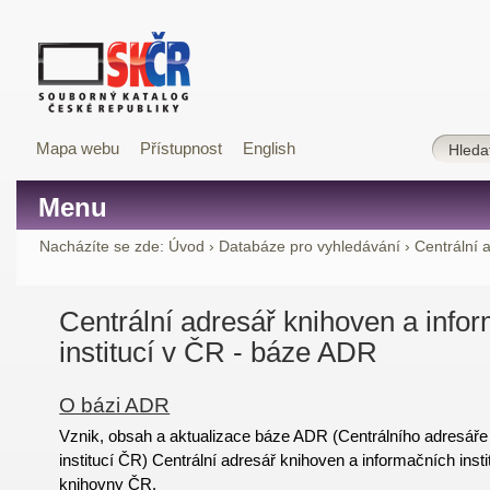
Mapa webu
Přístupnost
English
Menu
Nacházíte se zde:
Úvod
›
Databáze pro vyhledávání
›
Centrální 
Centrální adresář knihoven a info
institucí v ČR - báze ADR
O bázi ADR
Vznik, obsah a aktualizace báze ADR (Centrálního adresáře
institucí ČR) Centrální adresář knihoven a informačních insti
knihovny ČR.