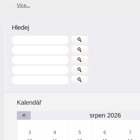
Více...
Hledej
Kalendář
«
srpen 2026
3
4
5
6
7