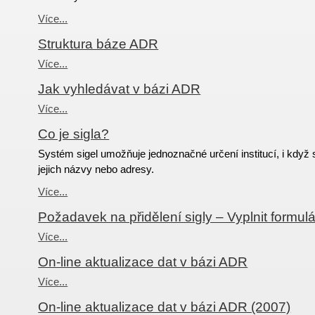
Více...
Struktura báze ADR
Více...
Jak vyhledávat v bázi ADR
Více...
Co je sigla?
Systém sigel umožňuje jednoznačné určení institucí, i když 
jejich názvy nebo adresy.
Více...
Požadavek na přidělení sigly – Vyplnit formulá
Více...
On-line aktualizace dat v bázi ADR
Více...
On-line aktualizace dat v bázi ADR (2007)