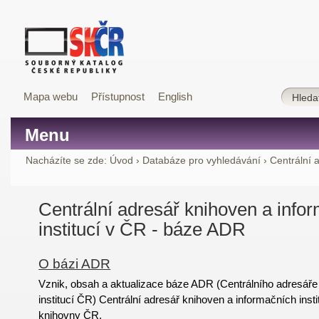
Mapa webu
Přístupnost
English
Menu
Nacházíte se zde:
Úvod
›
Databáze pro vyhledávání
›
Centrální 
Centrální adresář knihoven a info
institucí v ČR - báze ADR
O bázi ADR
Vznik, obsah a aktualizace báze ADR (Centrálního adresáře
institucí ČR) Centrální adresář knihoven a informačních insti
knihovny ČR.