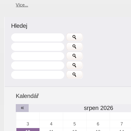
Více...
Hledej
Kalendář
«
srpen 2026
3
4
5
6
7