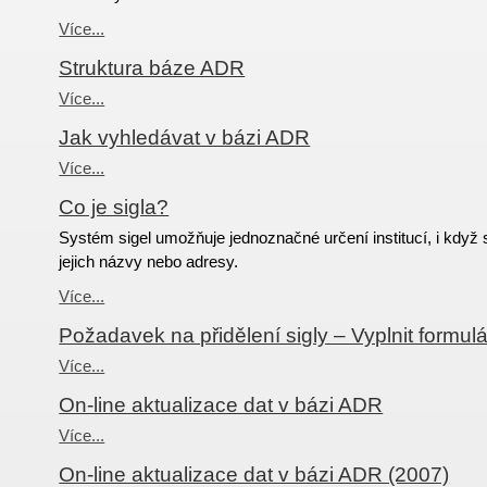
Více...
Struktura báze ADR
Více...
Jak vyhledávat v bázi ADR
Více...
Co je sigla?
Systém sigel umožňuje jednoznačné určení institucí, i když 
jejich názvy nebo adresy.
Více...
Požadavek na přidělení sigly – Vyplnit formulá
Více...
On-line aktualizace dat v bázi ADR
Více...
On-line aktualizace dat v bázi ADR (2007)