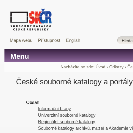
Mapa webu
Přístupnost
English
Menu
Nacházíte se zde:
Úvod
›
Odkazy
›
Če
České souborné katalogy a portály
Obsah
Informační brány
Univerzitní souborné katalogy
Regionální souborné katalogy
Souborné katalogy archivů, muzeí a Akademie 