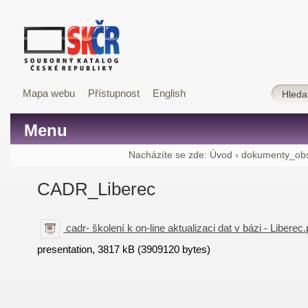
Mapa webu
Přístupnost
English
Menu
Nacházíte se zde:
Úvod
›
dokumenty_ob
CADR_Liberec
cadr- školení k on-line aktualizaci dat v bázi - Liberec
presentation, 3817 kB (3909120 bytes)