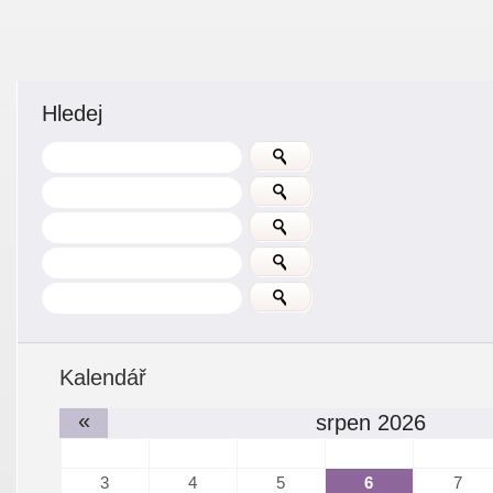
Hledej
Kalendář
«
srpen 2026
3
4
5
6
7