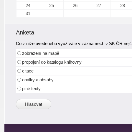
24
25
26
27
28
31
Anketa
Co z níže uvedeného využíváte v záznamech v SK ČR nejča
zobrazení na mapě
propojení do katalogu knihovny
citace
obálky a obsahy
plné texty