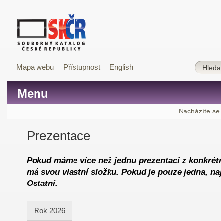
Mapa webu
Přístupnost
English
Menu
Nacházíte se
Prezentace
Pokud máme více než jednu prezentaci z konkrétn
má svou vlastní složku. Pokud je pouze jedna, naj
Ostatní.
Rok 2026