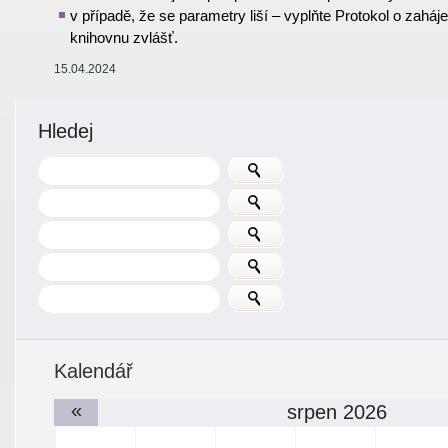
v případě, že se parametry liší – vyplňte Protokol o zahá
knihovnu zvlášť
.
15.04.2024
Hledej
Kalendář
«
srpen 2026