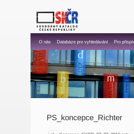
O nás
Databáze pro vyhledávání
Pro přispí
PS_koncepce_Richter