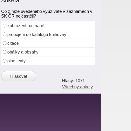
Anketa
Co z níže uvedeného využíváte v záznamech v
SK ČR nejčastěji?
zobrazení na mapě
propojení do katalogu knihovny
citace
obálky a obsahy
plné texty
1071
Všechny ankety