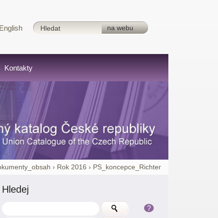
English
Kontakty
okumenty_obsah
›
Rok 2016
›
PS_koncepce_Richter
Hledej
?