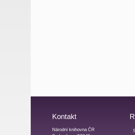
Kontakt
R
Národní knihovna ČR