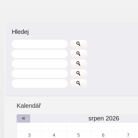
Hledej
Kalendář
«
srpen 2026
3
4
5
6
7