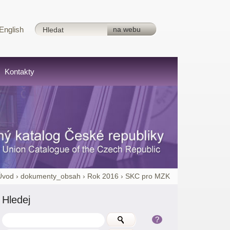
English
Kontakty
Úvod
›
dokumenty_obsah
›
Rok 2016
›
SKC pro MZK
Hledej
?