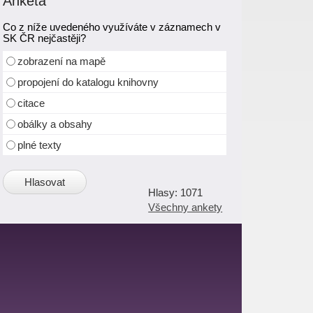
Anketa
Co z níže uvedeného využíváte v záznamech v
SK ČR nejčastěji?
zobrazení na mapě
propojení do katalogu knihovny
citace
obálky a obsahy
plné texty
1071
Všechny ankety