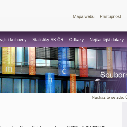
Mapa webu
Přístupnost
vající knihovny
Statistiky SK ČR
Odkazy
Nejčastější dotazy
Nacházíte se zde: