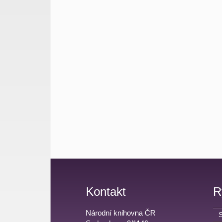
Kontakt
R
Národní knihovna ČR