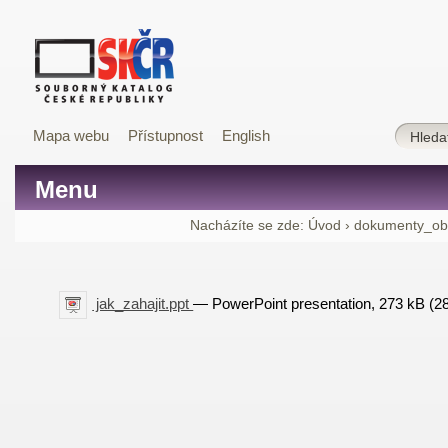
Mapa webu
Přístupnost
English
Menu
Nacházíte se zde:
Úvod
›
dokumenty_ob
jak_zahajit.ppt
— PowerPoint presentation, 273 kB (2