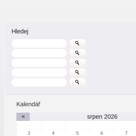
Hledej
Kalendář
«
srpen 2026
3
4
5
6
7