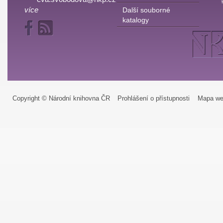
více
Další souborné
katalogy
Copyright © Národní knihovna ČR
Prohlášení o přístupnosti
Mapa we