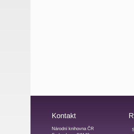
Kontakt
R
Národní knihovna ČR