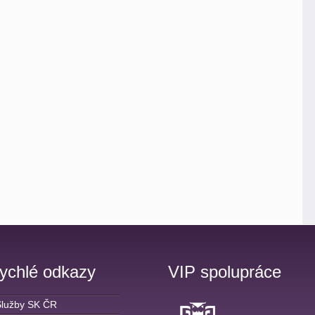
ychlé odkazy
VIP spolupráce
Služby SK ČR