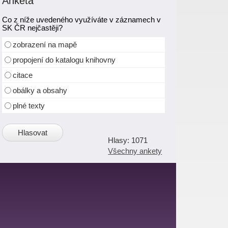
Anketa
Co z níže uvedeného využíváte v záznamech v
SK ČR nejčastěji?
zobrazení na mapě
propojení do katalogu knihovny
citace
obálky a obsahy
plné texty
1071
Všechny ankety