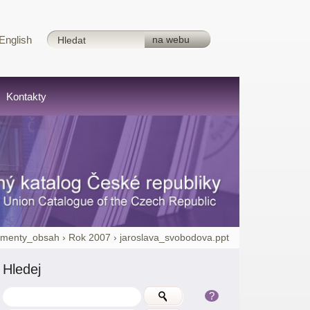
English
Kontakty
umenty_obsah
›
Rok 2007
›
jaroslava_svobodova.ppt
Hledej
?