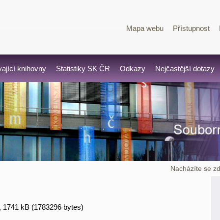
Mapa webu
Přístupnost
vající knihovny
Statistiky SK ČR
Odkazy
Nejčastější dotazy
Nacházíte se zd
, 1741 kB (1783296 bytes)