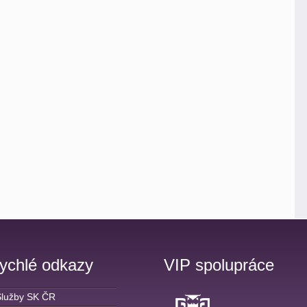
ychlé odkazy
VIP spolupráce
Služby SK ČR