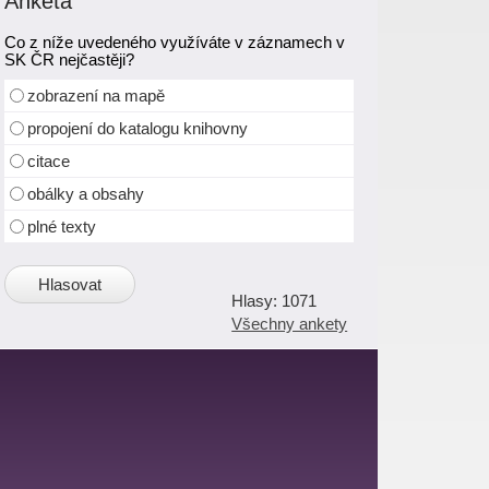
Anketa
Co z níže uvedeného využíváte v záznamech v
SK ČR nejčastěji?
zobrazení na mapě
propojení do katalogu knihovny
citace
obálky a obsahy
plné texty
1071
Všechny ankety