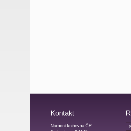
Kontakt
R
Národní knihovna ČR