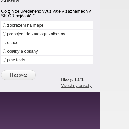
Anketa
Co z níže uvedeného využíváte v záznamech v
SK ČR nejčastěji?
zobrazení na mapě
propojení do katalogu knihovny
citace
obálky a obsahy
plné texty
1071
Všechny ankety