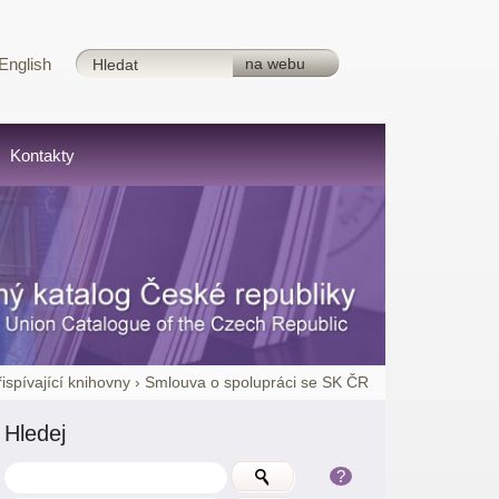
English
Kontakty
řispívající knihovny
›
Smlouva o spolupráci se SK ČR
Hledej
?