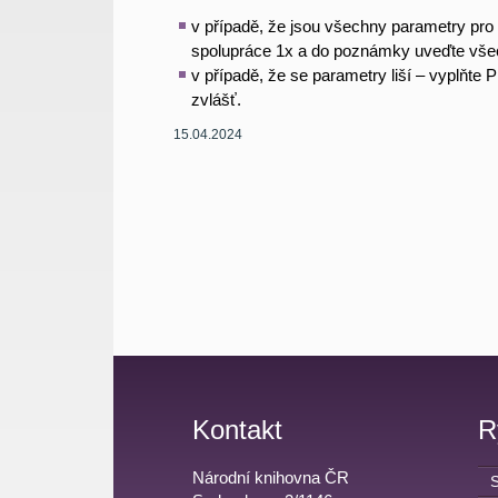
v případě, že jsou všechny parametry pro 
spolupráce 1x a do poznámky uveďte vš
v případě, že se parametry liší – vyplňte
zvlášť
.
15.04.2024
Kontakt
R
Národní knihovna ČR