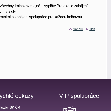
všechny knihovny stejné – vyplňte Protokol o zahájení
echny
sigly.
 Protokol o zahájení spolupráce pro každou knihovnu
Nahoru
Tisk
ychlé odkazy
VIP spolupráce
Služby SK ČR