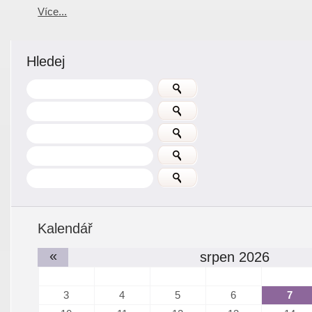
Více...
Hledej
Kalendář
«
srpen 2026
3
4
5
6
7