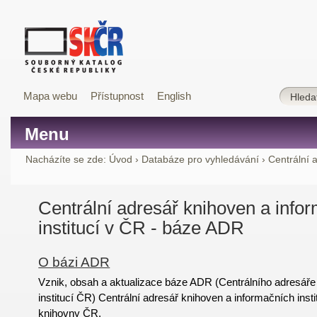
Mapa webu
Přístupnost
English
Menu
Nacházíte se zde:
Úvod
›
Databáze pro vyhledávání
›
Centrální 
Centrální adresář knihoven a info
institucí v ČR - báze ADR
O bázi ADR
Vznik, obsah a aktualizace báze ADR (Centrálního adresáře
institucí ČR) Centrální adresář knihoven a informačních insti
knihovny ČR.