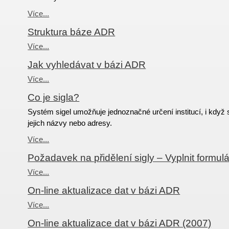
Více...
Struktura báze ADR
Více...
Jak vyhledávat v bázi ADR
Více...
Co je sigla?
Systém sigel umožňuje jednoznačné určení institucí, i když 
jejich názvy nebo adresy.
Více...
Požadavek na přidělení sigly – Vyplnit formulá
Více...
On-line aktualizace dat v bázi ADR
Více...
On-line aktualizace dat v bázi ADR (2007)