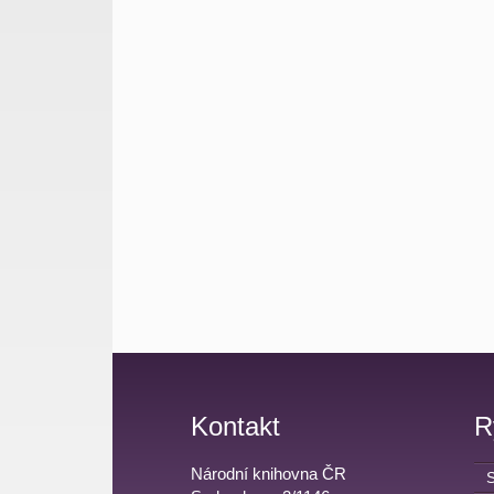
Kontakt
R
Národní knihovna ČR