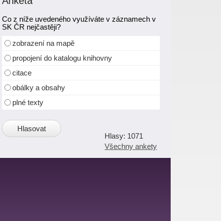
Anketa
Co z níže uvedeného využíváte v záznamech v
SK ČR nejčastěji?
zobrazení na mapě
propojení do katalogu knihovny
citace
obálky a obsahy
plné texty
1071
Všechny ankety