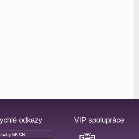
ychlé odkazy
VIP spolupráce
Služby SK ČR