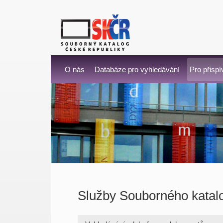
O nás
Databáze pro vyhledávání
Pro přispí
Služby Souborného kata