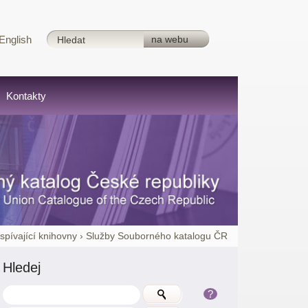
English
Kontakty
ispívající knihovny
›
Služby Souborného katalogu ČR
Hledej
?