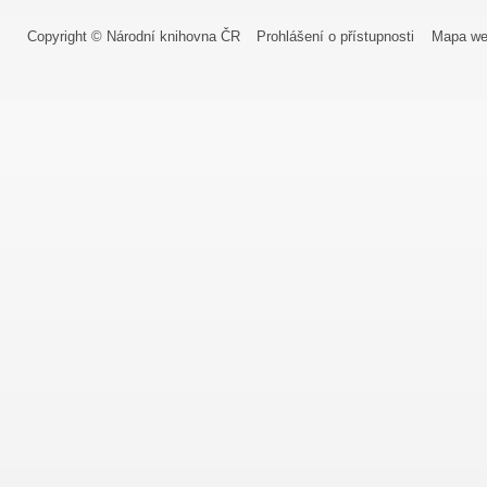
Copyright © Národní knihovna ČR
Prohlášení o přístupnosti
Mapa we