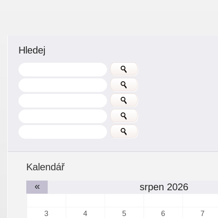
Hledej
Kalendář
«
srpen 2026
3
4
5
6
7