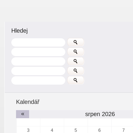
Hledej
Kalendář
«
srpen 2026
3
4
5
6
7